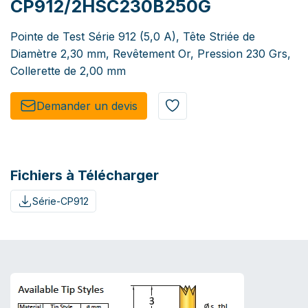
CP912/2HSC230B250G
Pointe de Test Série 912 (5,0 A), Tête Striée de
Diamètre 2,30 mm, Revêtement Or, Pression 230 Grs,
Collerette de 2,00 mm
Demander un de​​vis​​
Fichiers à Télécharger
Série-CP912