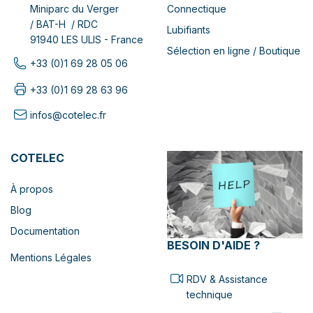
Connectique
Miniparc du Verger
/ BAT-H / RDC
Lubifiants
91940 LES ULIS - France
Sélection en ligne / Boutique
+33 (0)1 69 28 05 06
+33 (0)1 69 28 63 96
infos@cotelec.fr
COTELEC
À propos
Blog
Documentation
BESOIN D'AIDE ?
Mentions Légales
RDV & Assistance
technique