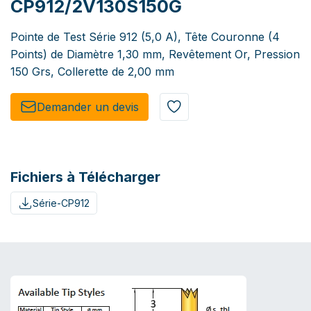
CP912/2V130S150G
Pointe de Test Série 912 (5,0 A), Tête Couronne (4
Points) de Diamètre 1,30 mm, Revêtement Or, Pression
150 Grs, Collerette de 2,00 mm
Demander un de​​vis​​
Fichiers à Télécharger
Série-CP912