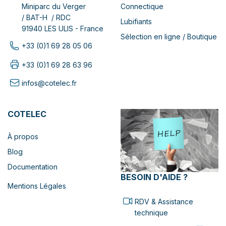
Connectique
Miniparc du Verger
/ BAT-H / RDC
Lubifiants
91940 LES ULIS - France
Sélection en ligne / Boutique
+33 (0)1 69 28 05 06
+33 (0)1 69 28 63 96
infos@cotelec.fr
COTELEC
À propos
Blog
Documentation
BESOIN D'AIDE ?
Mentions Légales
RDV & Assistance
technique