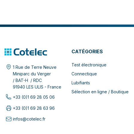
CATÉGORIES
Test électronique
1 Rue de Terre Neuve
Connectique
Miniparc du Verger
/ BAT-H / RDC
Lubifiants
91940 LES ULIS - France
Sélection en ligne / Boutique
+33 (0)1 69 28 05 06
+33 (0)1 69 28 63 96
infos@cotelec.fr