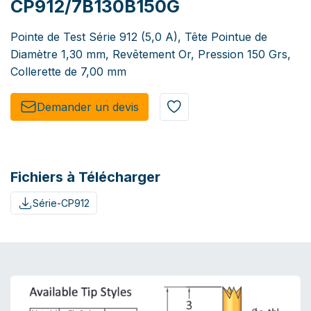
CP912/7B130B150G
Pointe de Test Série 912 (5,0 A), Tête Pointue de
Diamètre 1,30 mm, Revêtement Or, Pression 150 Grs,
Collerette de 7,00 mm
Demander un de​​vis​​
Fichiers à Télécharger
Série-CP912