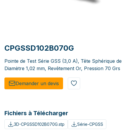
CPGSSD102B070G
Pointe de Test Série GSS (3,0 A), Tête Sphérique de
Diamètre 1,02 mm, Revêtement Or, Pression 70 Grs
Demander un de​​vis​​
Fichiers à Télécharger
3D-CPGSSD102B070G.stp
Série-CPGSS