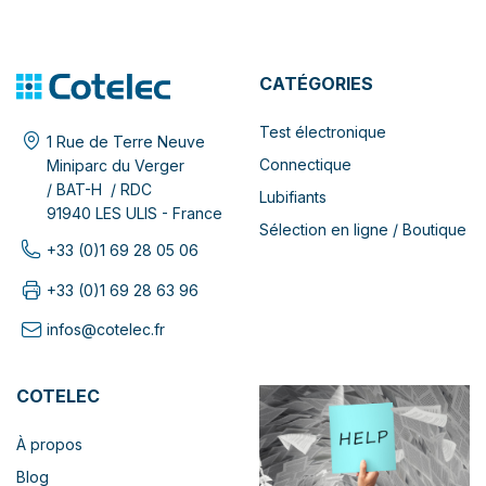
CATÉGORIES
Test électronique
1 Rue de Terre Neuve
Connectique
Miniparc du Verger
/ BAT-H / RDC
Lubifiants
91940 LES ULIS - France
Sélection en ligne / Boutique
+33 (0)1 69 28 05 06
+33 (0)1 69 28 63 96
infos@cotelec.fr
COTELEC
À propos
Blog