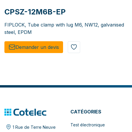
CPSZ-12M6B-EP
FIPLOCK, Tube clamp with lug M6, NW12, galvanised
steel, EPDM
Demander un de​​vis​​
CATÉGORIES
Test électronique
1 Rue de Terre Neuve