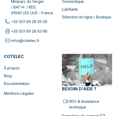
Connectique
Miniparc du Verger
/ BAT-H / RDC
Lubifiants
91940 LES ULIS - France
Sélection en ligne / Boutique
+33 (0)1 69 28 05 06
+33 (0)1 69 28 63 96
infos@cotelec.fr
COTELEC
À propos
Blog
Documentation
BESOIN D'AIDE ?
Mentions Légales
RDV & Assistance
technique
Formulaire de contact