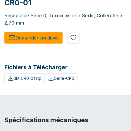
CR0-01
Réceptacle Série 0, Terminaison à Sertir, Collerette à
2,70 mm
Demander un de​​vis​​
Fichiers à Télécharger
3D-CR0-01.stp
Série-CP0
Spécifications mécaniques