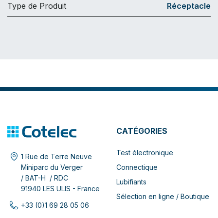
Type de Produit
Réceptacle
CATÉGORIES
Test électronique
1 Rue de Terre Neuve
Connectique
Miniparc du Verger
/ BAT-H / RDC
Lubifiants
91940 LES ULIS - France
Sélection en ligne / Boutique
+33 (0)1 69 28 05 06