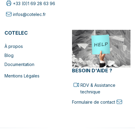
+33 (0)1 69 28 63 96
infos@cotelec.fr
COTELEC
À propos
Blog
Documentation
BESOIN D'AIDE ?
Mentions Légales
RDV & Assistance
technique
Formulaire de contact