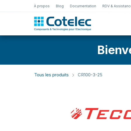
À propos
Blog
Documentation
RDV & Assistanc
Test Électro
Bienv
Tous les produits
CR100-3-25