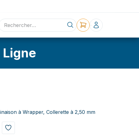
ne
Contact
 Ligne
inaison à Wrapper, Collerette à 2,50 mm