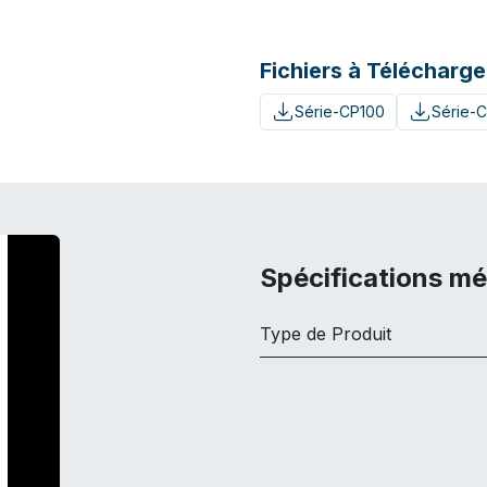
Fichiers à Télécharge
Série-CP100
Série-C
Spécifications m
Type de Produit