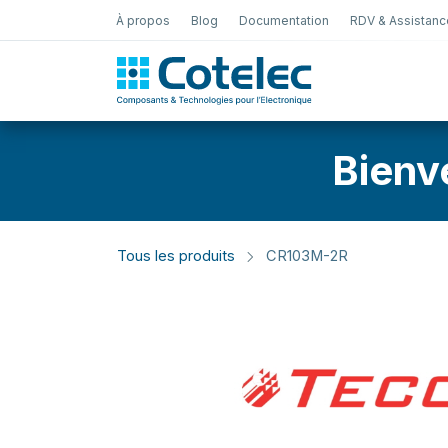
À propos
Blog
Documentation
RDV & Assistanc
Test Électro
Bienv
Tous les produits
CR103M-2R