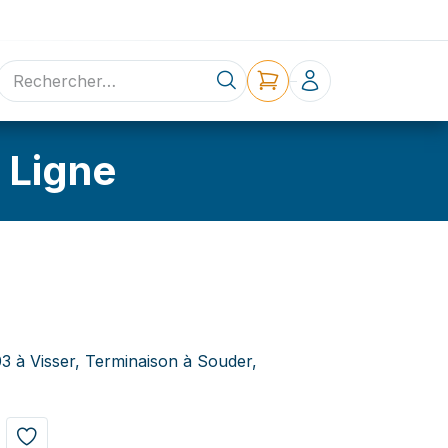
ne
Contact
 Ligne
03 à Visser, Terminaison à Souder,