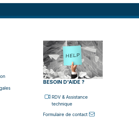
ion
BESOIN D'AIDE ?
gales
RDV & Assistance
technique
Formulaire de contact