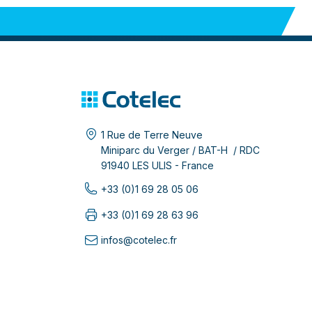
1 Rue de Terre Neuve
Miniparc du Verger / BAT-H / RDC
91940 LES ULIS - France
+33 (0)1 69 28 05 06
+33 (0)1 69 28 63 96
infos@cotelec.fr