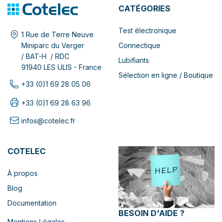
CATÉGORIES
Test électronique
1 Rue de Terre Neuve
Connectique
Miniparc du Verger
/ BAT-H / RDC
Lubifiants
91940 LES ULIS - France
Sélection en ligne / Boutique
+33 (0)1 69 28 05 06
+33 (0)1 69 28 63 96
infos@cotelec.fr
COTELEC
À propos
Blog
Documentation
BESOIN D'AIDE ?
Mentions Légales