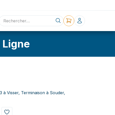
ne
Contact
 Ligne
3 à Visser, Terminaison à Souder,