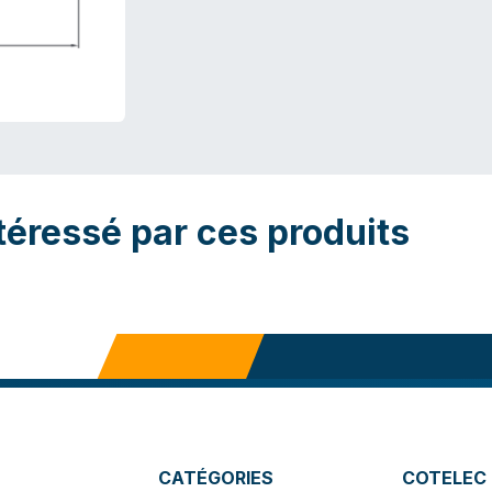
téressé par ces produits
CATÉGORIES
COTELEC