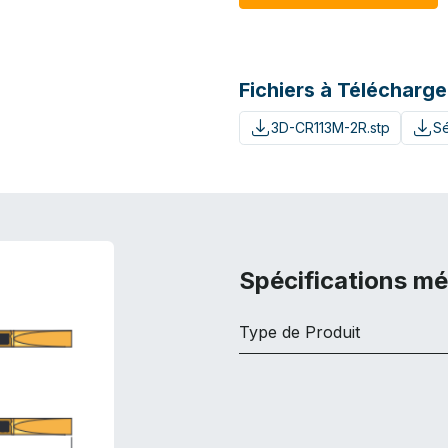
Fichiers à Télécharge
3D-CR113M-2R.stp
Sé
Spécifications m
Type de Produit