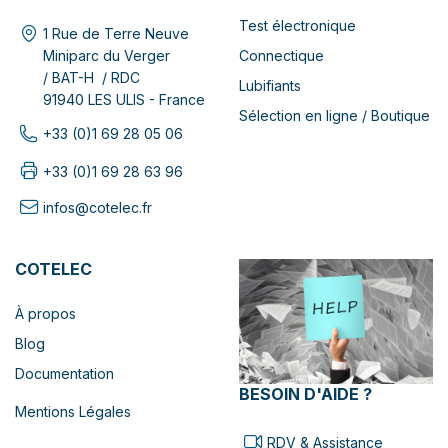
Test électronique
1 Rue de Terre Neuve
Connectique
Miniparc du Verger
/ BAT-H / RDC
Lubifiants
91940 LES ULIS - France
Sélection en ligne / Boutique
+33 (0)1 69 28 05 06
+33 (0)1 69 28 63 96
infos@cotelec.fr
COTELEC
À propos
Blog
Documentation
BESOIN D'AIDE ?
Mentions Légales
RDV & Assistance