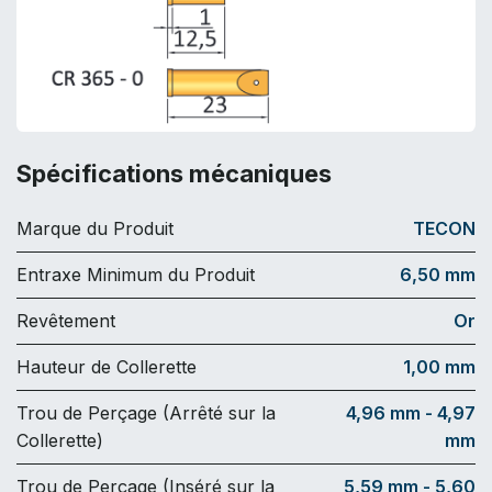
Spécifications mécaniques
Marque du Produit
TECON
Entraxe Minimum du Produit
6,50 mm
Revêtement
Or
Hauteur de Collerette
1,00 mm
Trou de Perçage (Arrêté sur la
4,96 mm - 4,97
Collerette)
mm
Trou de Perçage (Inséré sur la
5,59 mm - 5,60