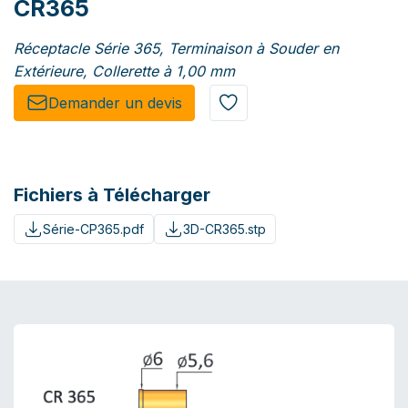
CR365
Réceptacle Série 365, Terminaison à Souder en
Extérieure, Collerette à 1,00 mm
Demander un de​​vis​​
Fichiers à Télécharger
Série-CP365.pdf
3D-CR365.stp