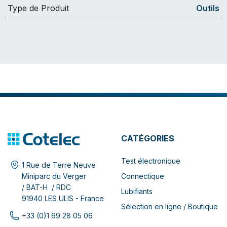
Type de Produit
Outils
CATÉGORIES
Test électronique
1 Rue de Terre Neuve
Connectique
Miniparc du Verger
/ BAT-H / RDC
Lubifiants
91940 LES ULIS - France
Sélection en ligne / Boutique
+33 (0)1 69 28 05 06