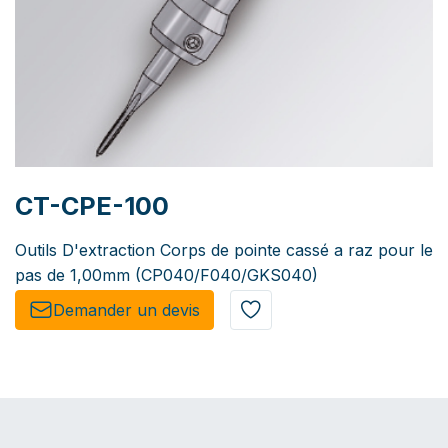
CT-CPE-100
Outils D'extraction Corps de pointe cassé a raz pour le
pas de 1,00mm (CP040/F040/GKS040)
Demander un de​​vis​​