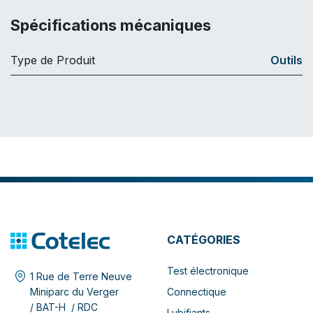
Spécifications mécaniques
Type de Produit
Outils
CATÉGORIES
Test électronique
1 Rue de Terre Neuve
Connectique
Miniparc du Verger
/ BAT-H / RDC
Lubifiants