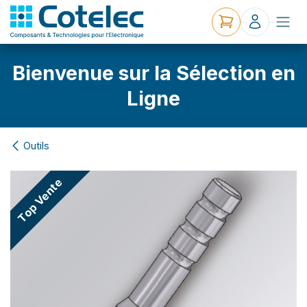
Bienvenue sur la Sélection en
Ligne
Outils
Top Vente