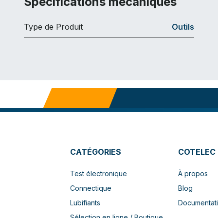
Spécifications mécaniques
Type de Produit
Outils
CATÉGORIES
COTELEC
Test électronique
À propos
Connectique
Blog
Lubifiants
Documentat
Sélection en ligne / Boutique