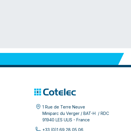
1 Rue de Terre Neuve
Miniparc du Verger / BAT-H / RDC
91940 LES ULIS - France
+33 (0)1 69 28 05 06