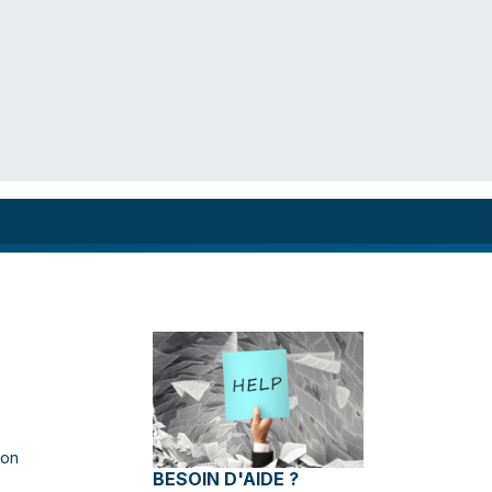
ion
BESOIN D'AIDE ?