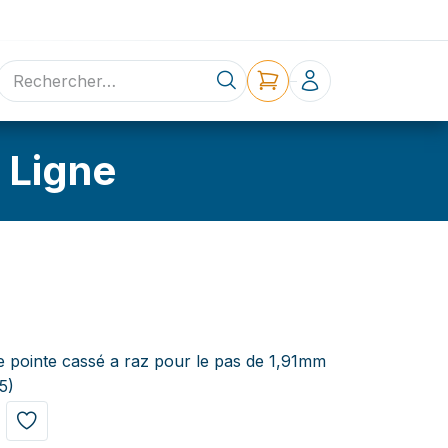
ne
Contact
 Ligne
de pointe cassé a raz pour le pas de 1,91mm
5)