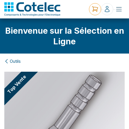
Bienvenue sur la Sélection en
Ligne
Outils
Top Vente