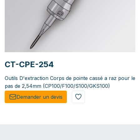
CT-CPE-254
Outils D'extraction Corps de pointe cassé a raz pour le
pas de 2,54mm (CP100/F100/S100/GKS100)
Demander un de​​vis​​