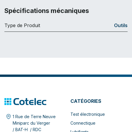
Spécifications mécaniques
Type de Produit
Outils
CATÉGORIES
Test électronique
1 Rue de Terre Neuve
Connectique
Miniparc du Verger
/ BAT-H / RDC
Lubifiants