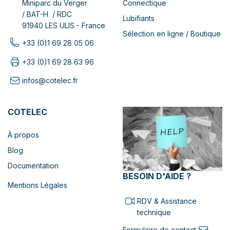
Connectique
Miniparc du Verger
/ BAT-H / RDC
Lubifiants
91940 LES ULIS - France
Sélection en ligne / Boutique
+33 (0)1 69 28 05 06
+33 (0)1 69 28 63 96
infos@cotelec.fr
COTELEC
À propos
Blog
Documentation
BESOIN D'AIDE ?
Mentions Légales
RDV & Assistance
technique
Formulaire de contact