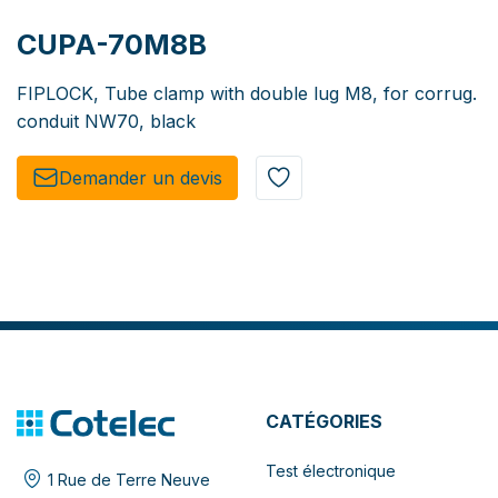
CUPA-70M8B
FIPLOCK, Tube clamp with double lug M8, for corrug.
conduit NW70, black
Demander un de​​vis​​
CATÉGORIES
Test électronique
1 Rue de Terre Neuve