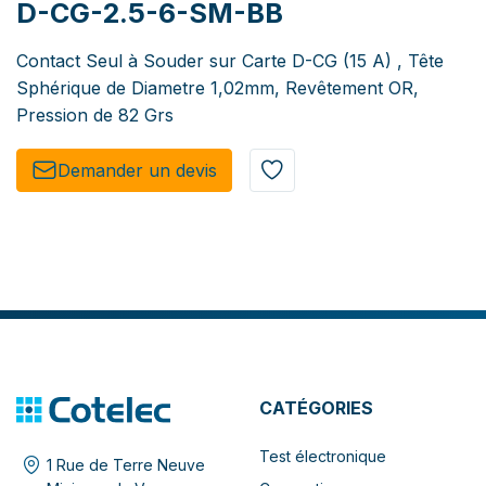
D-CG-2.5-6-SM-BB
Contact Seul à Souder sur Carte D-CG (15 A) , Tête
Sphérique de Diametre 1,02mm, Revêtement OR,
Pression de 82 Grs
Demander un de​​vis​​
CATÉGORIES
Test électronique
1 Rue de Terre Neuve