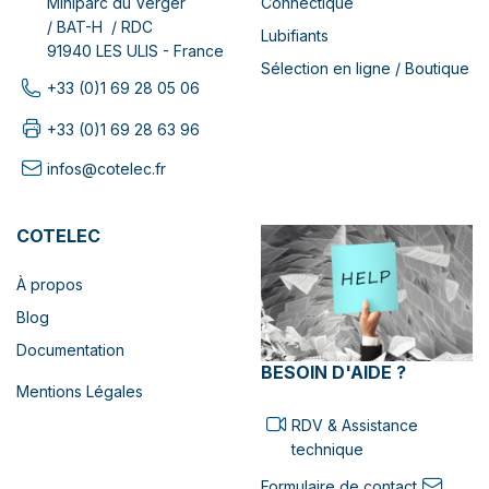
Connectique
Miniparc du Verger
/ BAT-H / RDC
Lubifiants
91940 LES ULIS - France
Sélection en ligne / Boutique
+33 (0)1 69 28 05 06
+33 (0)1 69 28 63 96
infos@cotelec.fr
COTELEC
À propos
Blog
Documentation
BESOIN D'AIDE ?
Mentions Légales
RDV & Assistance
technique
Formulaire de contact