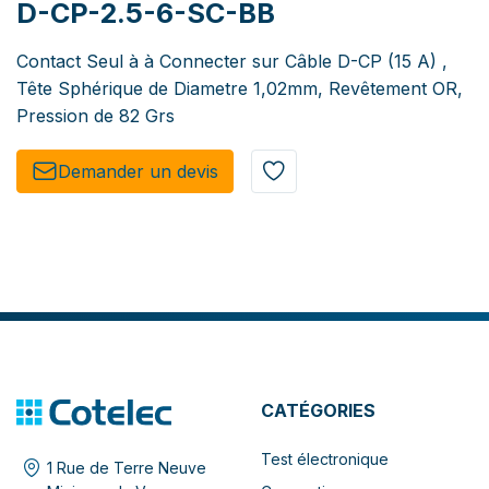
D-CP-2.5-6-SC-BB
Contact Seul à à Connecter sur Câble D-CP (15 A) ,
Tête Sphérique de Diametre 1,02mm, Revêtement OR,
Pression de 82 Grs
Demander un de​​vis​​
CATÉGORIES
Test électronique
1 Rue de Terre Neuve