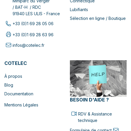
Connectique
Miniparc du Verger
/ BAT-H / RDC
Lubifiants
91940 LES ULIS - France
Sélection en ligne / Boutique
+33 (0)1 69 28 05 06
+33 (0)1 69 28 63 96
infos@cotelec.fr
COTELEC
À propos
Blog
Documentation
BESOIN D'AIDE ?
Mentions Légales
RDV & Assistance
technique
Formulaire de contact