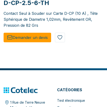
D-CP-2.5-6-TH
Contact Seul à Souder sur Carte D-CP (10 A) , Tête
Sphérique de Diametre 1,02mm, Revêtement OR,
Pression de 82 Grs
Demander un de​​vis​​
CATÉGORIES
Test électronique
1 Rue de Terre Neuve