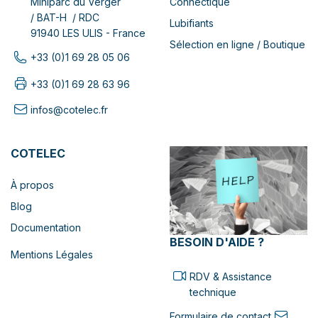
Connectique
Miniparc du Verger
/ BAT-H / RDC
Lubifiants
91940 LES ULIS - France
Sélection en ligne / Boutique
+33 (0)1 69 28 05 06
+33 (0)1 69 28 63 96
infos@cotelec.fr
COTELEC
À propos
Blog
Documentation
BESOIN D'AIDE ?
Mentions Légales
RDV & Assistance
technique
Formulaire de contact