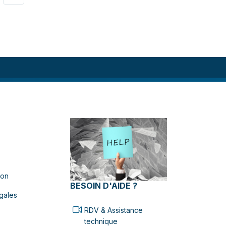
ion
BESOIN D'AIDE ?
gales
RDV & Assistance
technique