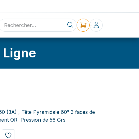
ne
Contact
 Ligne
50 (3A) , Tête Pyramidale 60° 3 faces de
ent OR, Pression de 56 Grs