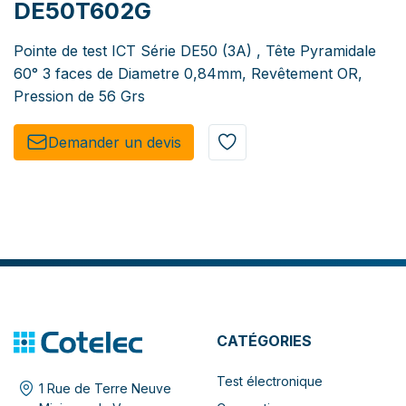
DE50T602G
Pointe de test ICT Série DE50 (3A) , Tête Pyramidale
60° 3 faces de Diametre 0,84mm, Revêtement OR,
Pression de 56 Grs
Demander un de​​vis​​
CATÉGORIES
Test électronique
1 Rue de Terre Neuve