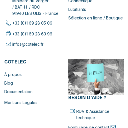
Connectique
Miniparc du Verger
/ BAT-H / RDC
Lubifiants
91940 LES ULIS - France
Sélection en ligne / Boutique
+33 (0)1 69 28 05 06
+33 (0)1 69 28 63 96
infos@cotelec.fr
COTELEC
À propos
Blog
Documentation
BESOIN D'AIDE ?
Mentions Légales
RDV & Assistance
technique
Formulaire de contact