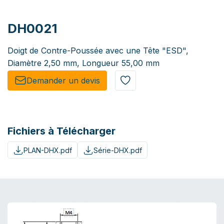
DH0021
Doigt de Contre-Poussée avec une Tête "ESD",
Diamètre 2,50 mm, Longueur 55,00 mm
Demander un de​​vis​​
Fichiers à Télécharger
PLAN-DHX.pdf
Série-DHX.pdf