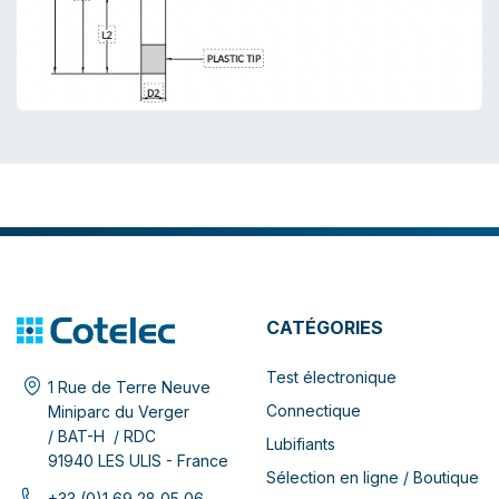
CATÉGORIES
Test électronique
1 Rue de Terre Neuve
Connectique
Miniparc du Verger
/ BAT-H / RDC
Lubifiants
91940 LES ULIS - France
Sélection en ligne / Boutique
+33 (0)1 69 28 05 06