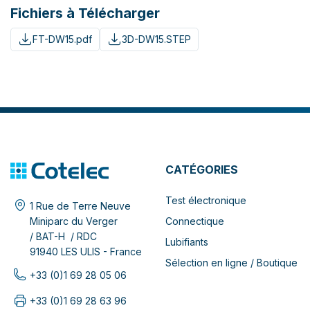
Fichiers à Télécharger
FT-DW15.pdf
3D-DW15.STEP
CATÉGORIES
Test électronique
1 Rue de Terre Neuve
Connectique
Miniparc du Verger
/ BAT-H / RDC
Lubifiants
91940 LES ULIS - France
Sélection en ligne / Boutique
+33 (0)1 69 28 05 06
+33 (0)1 69 28 63 96