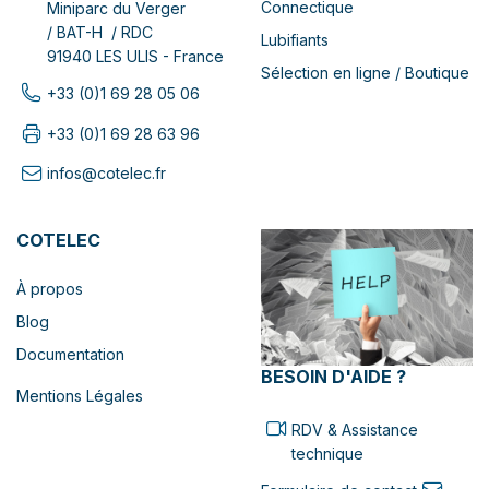
Connectique
Miniparc du Verger
/ BAT-H / RDC
Lubifiants
91940 LES ULIS - France
Sélection en ligne / Boutique
+33 (0)1 69 28 05 06
+33 (0)1 69 28 63 96
infos@cotelec.fr
COTELEC
À propos
Blog
Documentation
BESOIN D'AIDE ?
Mentions Légales
RDV & Assistance
technique