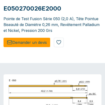
E050270026E2000
Pointe de Test Fusion Série 050 (2,0 A), Tête Pointue
Biseauté de Diamètre 0,26 mm, Revêtement Palladium
et Nickel, Pression 200 Grs
Demander un de​​vis​​