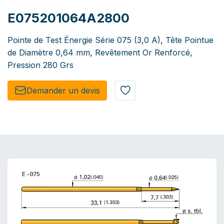
E075201064A2800
Pointe de Test Énergie Série 075 (3,0 A), Tête Pointue
de Diamètre 0,64 mm, Revêtement Or Renforcé,
Pression 280 Grs
Demander un de​​vis​​