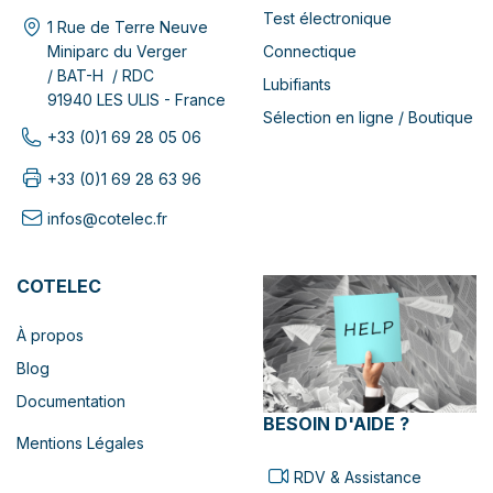
Test électronique
1 Rue de Terre Neuve
Connectique
Miniparc du Verger
/ BAT-H / RDC
Lubifiants
91940 LES ULIS - France
Sélection en ligne / Boutique
+33 (0)1 69 28 05 06
+33 (0)1 69 28 63 96
infos@cotelec.fr
COTELEC
À propos
Blog
Documentation
BESOIN D'AIDE ?
Mentions Légales
RDV & Assistance