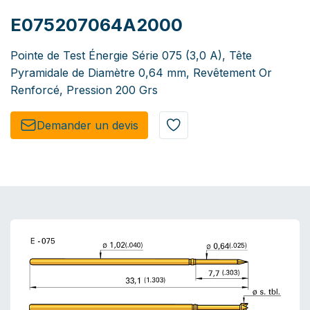
E075207064A2000
Pointe de Test Énergie Série 075 (3,0 A), Tête
Pyramidale de Diamètre 0,64 mm, Revêtement Or
Renforcé, Pression 200 Grs
Demander un de​​vis​​