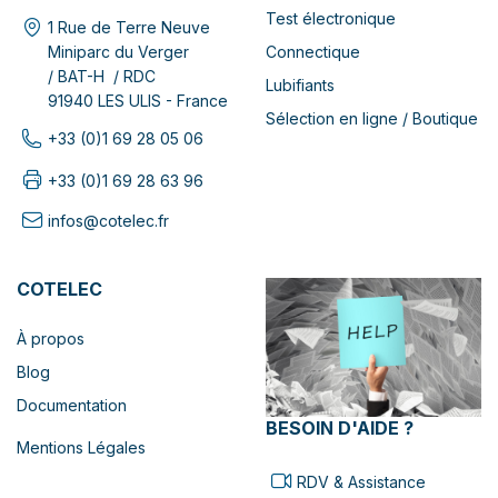
Test électronique
1 Rue de Terre Neuve
Connectique
Miniparc du Verger
/ BAT-H / RDC
Lubifiants
91940 LES ULIS - France
Sélection en ligne / Boutique
+33 (0)1 69 28 05 06
+33 (0)1 69 28 63 96
infos@cotelec.fr
COTELEC
À propos
Blog
Documentation
BESOIN D'AIDE ?
Mentions Légales
RDV & Assistance