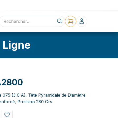
ne
Contact
 Ligne
A2800
e 075 (3,0 A), Tête Pyramidale de Diamètre
nforcé, Pression 280 Grs