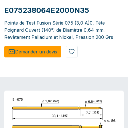
E075238064E2000N35
Pointe de Test Fusion Série 075 (3,0 A)0, Tête
Poignard Ouvert (140°) de Diamètre 0,64 mm,
Revêtement Palladium et Nickel, Pression 200 Grs
Demander un de​​vis​​