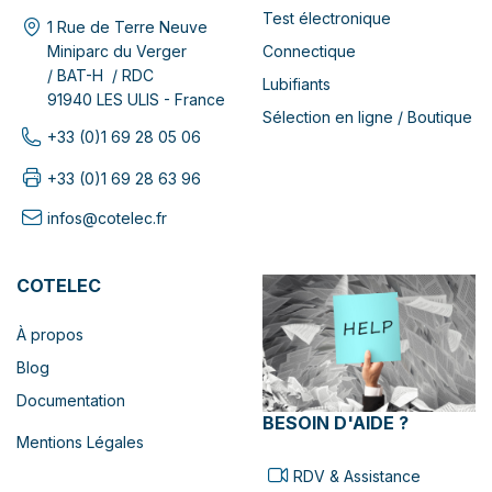
Test électronique
1 Rue de Terre Neuve
Connectique
Miniparc du Verger
/ BAT-H / RDC
Lubifiants
91940 LES ULIS - France
Sélection en ligne / Boutique
+33 (0)1 69 28 05 06
+33 (0)1 69 28 63 96
infos@cotelec.fr
COTELEC
À propos
Blog
Documentation
BESOIN D'AIDE ?
Mentions Légales
RDV & Assistance