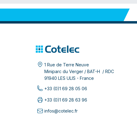
1 Rue de Terre Neuve
Miniparc du Verger / BAT-H / RDC
91940 LES ULIS - France
+33 (0)1 69 28 05 06
+33 (0)1 69 28 63 96
infos@cotelec.fr