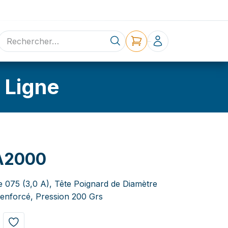
ne
Contact
 Ligne
A2000
e 075 (3,0 A), Tête Poignard de Diamètre
enforcé, Pression 200 Grs