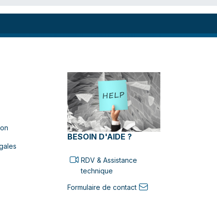
ion
BESOIN D'AIDE ?
gales
RDV & Assistance
technique
Formulaire de contact