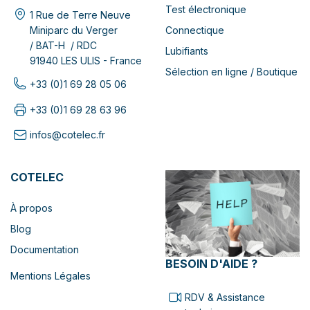
Test électronique
1 Rue de Terre Neuve
Connectique
Miniparc du Verger
/ BAT-H / RDC
Lubifiants
91940 LES ULIS - France
Sélection en ligne / Boutique
+33 (0)1 69 28 05 06
+33 (0)1 69 28 63 96
infos@cotelec.fr
COTELEC
À propos
Blog
Documentation
BESOIN D'AIDE ?
Mentions Légales
RDV & Assistance