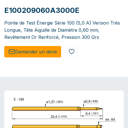
E100209060A3000E
Pointe de Test Énergie Série 100 (5,0 A) Version Très
Longue, Tête Aiguille de Diamètre 0,60 mm,
Revêtement Or Renforcé, Pression 300 Grs
Demander un de​​vis​​