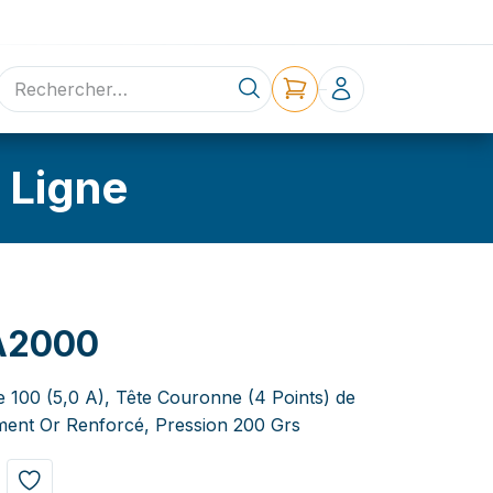
ne
Contact
 Ligne
A2000
e 100 (5,0 A), Tête Couronne (4 Points) de
ent Or Renforcé, Pression 200 Grs