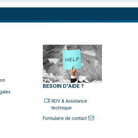
ion
BESOIN D'AIDE ?
gales
RDV & Assistance
technique
Formulaire de contact