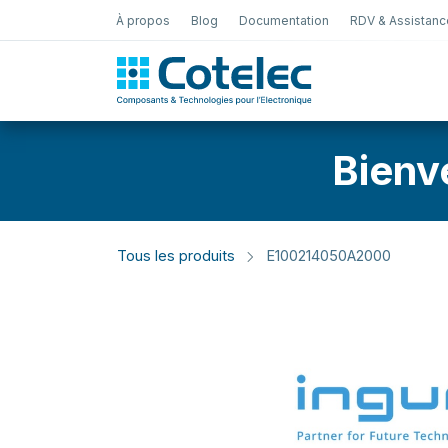
À propos
Blog
Documentation
RDV & Assistanc
Test Électro
Bienv
Tous les produits
E100214050A2000