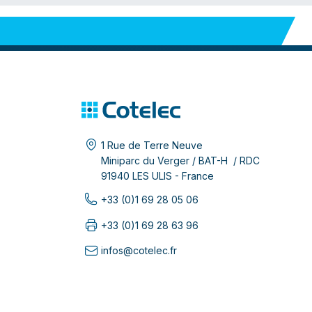
1 Rue de Terre Neuve
Miniparc du Verger / BAT-H / RDC
91940 LES ULIS - France
+33 (0)1 69 28 05 06
+33 (0)1 69 28 63 96
infos@cotelec.fr