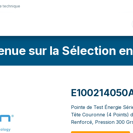
e technique
nique
Connectique
Lubrifiants
Sélection en lig
enue sur la Sélection en
E100214050
Pointe de Test Énergie Sér
Tête Couronne (4 Points) 
Renforcé, Pression 300 Gr