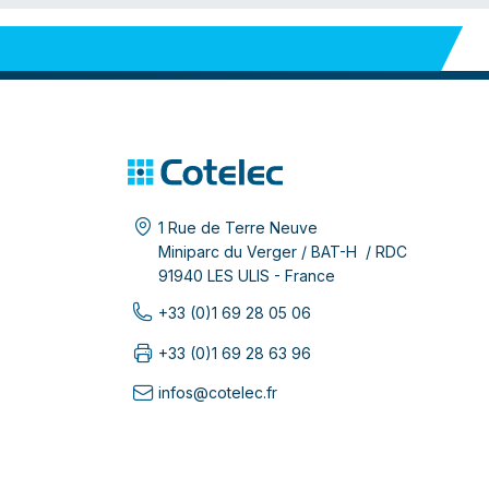
1 Rue de Terre Neuve
Miniparc du Verger / BAT-H / RDC
91940 LES ULIS - France
+33 (0)1 69 28 05 06
+33 (0)1 69 28 63 96
infos@cotelec.fr