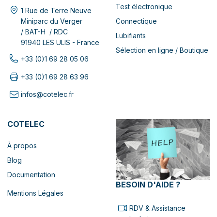
Test électronique
1 Rue de Terre Neuve
Connectique
Miniparc du Verger
/ BAT-H / RDC
Lubifiants
91940 LES ULIS - France
Sélection en ligne / Boutique
+33 (0)1 69 28 05 06
+33 (0)1 69 28 63 96
infos@cotelec.fr
COTELEC
À propos
Blog
Documentation
BESOIN D'AIDE ?
Mentions Légales
RDV & Assistance