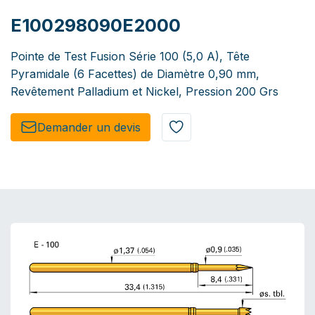
E100298090E2000
Pointe de Test Fusion Série 100 (5,0 A), Tête
Pyramidale (6 Facettes) de Diamètre 0,90 mm,
Revêtement Palladium et Nickel, Pression 200 Grs
Demander un de​​vis​​