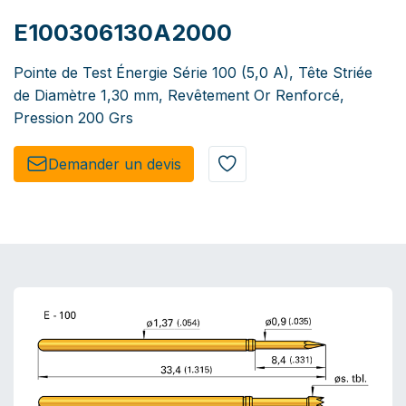
E100306130A2000
Pointe de Test Énergie Série 100 (5,0 A), Tête Striée
de Diamètre 1,30 mm, Revêtement Or Renforcé,
Pression 200 Grs
Demander un de​​vis​​