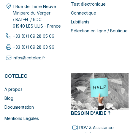
Test électronique
1 Rue de Terre Neuve
Connectique
Miniparc du Verger
/ BAT-H / RDC
Lubifiants
91940 LES ULIS - France
Sélection en ligne / Boutique
+33 (0)1 69 28 05 06
+33 (0)1 69 28 63 96
infos@cotelec.fr
COTELEC
À propos
Blog
Documentation
BESOIN D'AIDE ?
Mentions Légales
RDV & Assistance