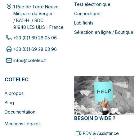
Test électronique
1 Rue de Terre Neuve
Connectique
Miniparc du Verger
/ BAT-H / RDC
Lubifiants
91940 LES ULIS - France
Sélection en ligne / Boutique
+33 (0)1 69 28 05 06
+33 (0)1 69 28 63 96
infos@cotelec.fr
COTELEC
À propos
Blog
Documentation
BESOIN D'AIDE ?
Mentions Légales
RDV & Assistance