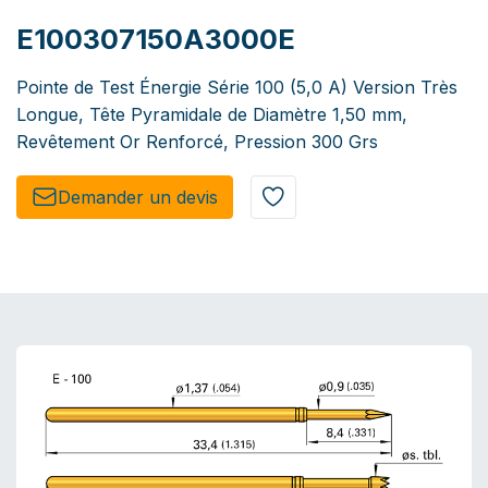
E100307150A3000E
Pointe de Test Énergie Série 100 (5,0 A) Version Très
Longue, Tête Pyramidale de Diamètre 1,50 mm,
Revêtement Or Renforcé, Pression 300 Grs
Demander un de​​vis​​