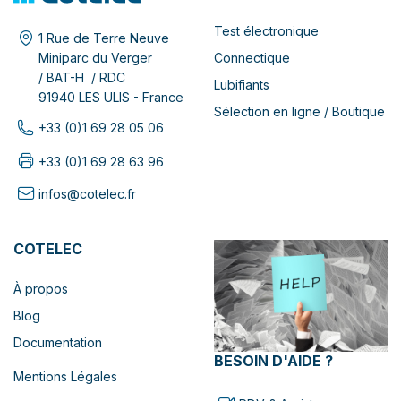
Test électronique
1 Rue de Terre Neuve
Connectique
Miniparc du Verger
/ BAT-H / RDC
Lubifiants
91940 LES ULIS - France
Sélection en ligne / Boutique
+33 (0)1 69 28 05 06
+33 (0)1 69 28 63 96
infos@cotelec.fr
COTELEC
À propos
Blog
Documentation
BESOIN D'AIDE ?
Mentions Légales