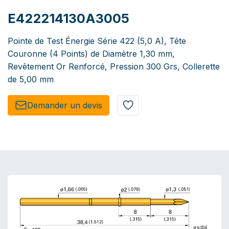
E422214130A3005
Pointe de Test Énergie Série 422 (5,0 A), Tête
Couronne (4 Points) de Diamètre 1,30 mm,
Revêtement Or Renforcé, Pression 300 Grs, Collerette
de 5,00 mm
Demander un de​​vis​​