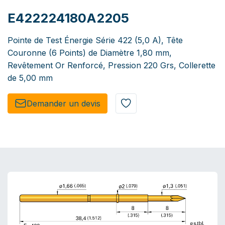
E422224180A2205
Pointe de Test Énergie Série 422 (5,0 A), Tête
Couronne (6 Points) de Diamètre 1,80 mm,
Revêtement Or Renforcé, Pression 220 Grs, Collerette
de 5,00 mm
Demander un de​​vis​​