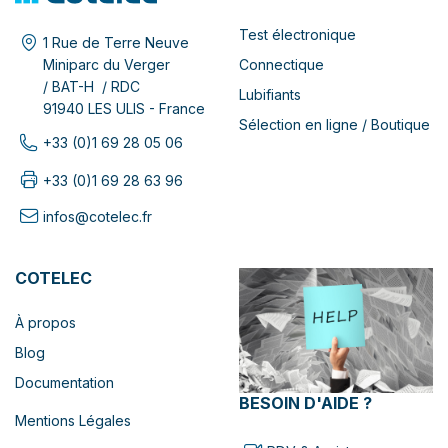
Test électronique
1 Rue de Terre Neuve
Connectique
Miniparc du Verger
/ BAT-H / RDC
Lubifiants
91940 LES ULIS - France
Sélection en ligne / Boutique
+33 (0)1 69 28 05 06
+33 (0)1 69 28 63 96
infos@cotelec.fr
COTELEC
À propos
Blog
Documentation
BESOIN D'AIDE ?
Mentions Légales