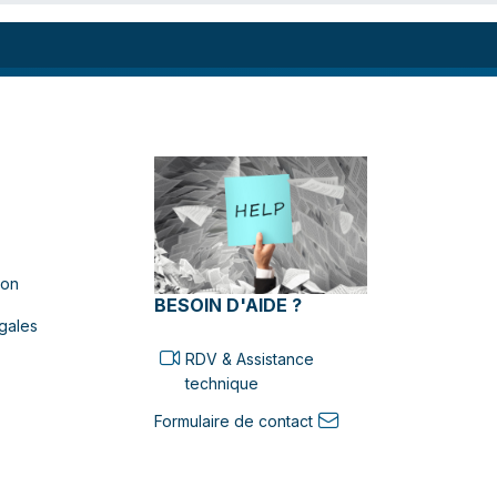
ion
BESOIN D'AIDE ?
gales
RDV & Assistance
technique
Formulaire de contact