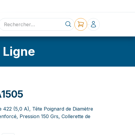
ne
Contact
 Ligne
A1505
e 422 (5,0 A), Tête Poignard de Diamètre
forcé, Pression 150 Grs, Collerette de