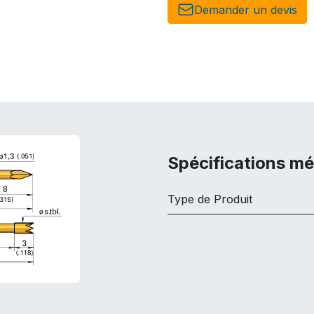
Demander un de​​vis​​
Spécifications m
Type de Produit