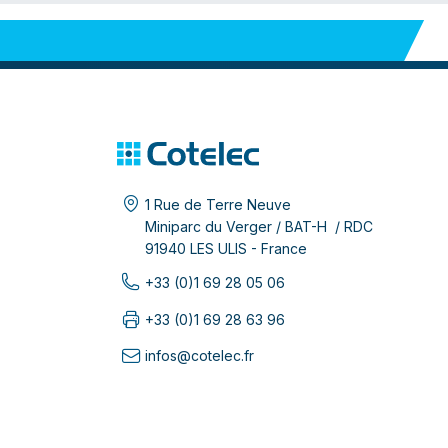
1 Rue de Terre Neuve
Miniparc du Verger / BAT-H / RDC
91940 LES ULIS - France
+33 (0)1 69 28 05 06
+33 (0)1 69 28 63 96
infos@cotelec.fr