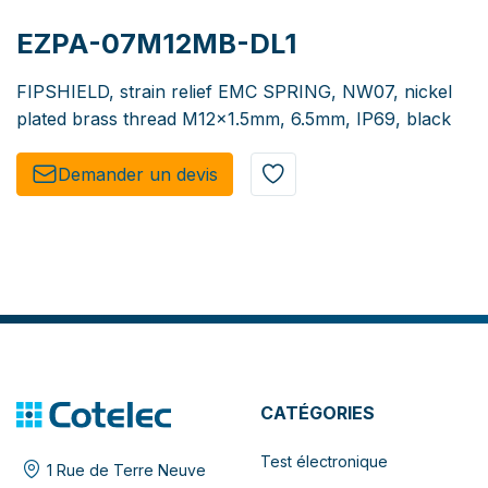
EZPA-07M12MB-DL1
FIPSHIELD, strain relief EMC SPRING, NW07, nickel
plated brass thread M12x1.5mm, 6.5mm, IP69, black
Demander un de​​vis​​
CATÉGORIES
Test électronique
1 Rue de Terre Neuve