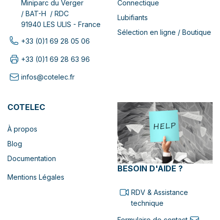
Connectique
Miniparc du Verger
/ BAT-H / RDC
Lubifiants
91940 LES ULIS - France
Sélection en ligne / Boutique
+33 (0)1 69 28 05 06
+33 (0)1 69 28 63 96
infos@cotelec.fr
COTELEC
À propos
Blog
Documentation
BESOIN D'AIDE ?
Mentions Légales
RDV & Assistance
technique
Formulaire de contact