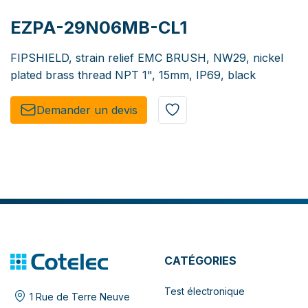
EZPA-29N06MB-CL1
FIPSHIELD, strain relief EMC BRUSH, NW29, nickel
plated brass thread NPT 1", 15mm, IP69, black
Demander un de​​vis​​
CATÉGORIES
Test électronique
1 Rue de Terre Neuve