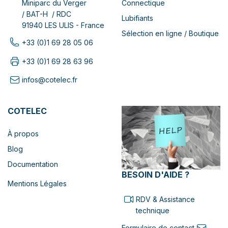
Connectique
Miniparc du Verger
/ BAT-H / RDC
Lubifiants
91940 LES ULIS - France
Sélection en ligne / Boutique
+33 (0)1 69 28 05 06
+33 (0)1 69 28 63 96
infos@cotelec.fr
COTELEC
À propos
Blog
Documentation
BESOIN D'AIDE ?
Mentions Légales
RDV & Assistance
technique
Formulaire de contact