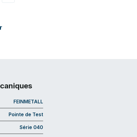
r
écaniques
FEINMETALL
Pointe de Test
Série 040