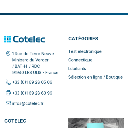
CATÉGORIES
Test électronique
1 Rue de Terre Neuve
Connectique
Miniparc du Verger
/ BAT-H / RDC
Lubifiants
91940 LES ULIS - France
Sélection en ligne / Boutique
+33 (0)1 69 28 05 06
+33 (0)1 69 28 63 96
infos@cotelec.fr
COTELEC