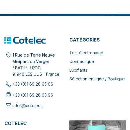
CATÉGORIES
Test électronique
1 Rue de Terre Neuve
Connectique
Miniparc du Verger
/ BAT-H / RDC
Lubifiants
91940 LES ULIS - France
Sélection en ligne / Boutique
+33 (0)1 69 28 05 06
+33 (0)1 69 28 63 96
infos@cotelec.fr
COTELEC