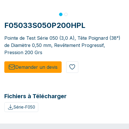
F05033S050P200HPL
Pointe de Test Série 050 (3,0 A), Tête Poignard (38°)
de Diamètre 0,50 mm, Revêtement Progressif,
Pression 200 Grs
Demander un de​​vis​​
Fichiers à Télécharger
Série-F050