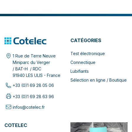
CATÉGORIES
Test électronique
1 Rue de Terre Neuve
Connectique
Miniparc du Verger
/ BAT-H / RDC
Lubifiants
91940 LES ULIS - France
Sélection en ligne / Boutique
+33 (0)1 69 28 05 06
+33 (0)1 69 28 63 96
infos@cotelec.fr
COTELEC