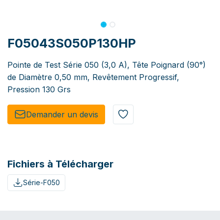
F05043S050P130HP
Pointe de Test Série 050 (3,0 A), Tête Poignard (90°)
de Diamètre 0,50 mm, Revêtement Progressif,
Pression 130 Grs
Demander un de​​vis​​
Fichiers à Télécharger
Série-F050