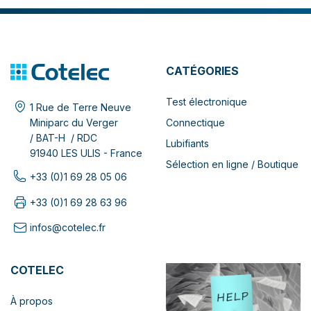
CATÉGORIES
Test électronique
1 Rue de Terre Neuve
Connectique
Miniparc du Verger
/ BAT-H / RDC
Lubifiants
91940 LES ULIS - France
Sélection en ligne / Boutique
+33 (0)1 69 28 05 06
+33 (0)1 69 28 63 96
infos@cotelec.fr
COTELEC
À propos