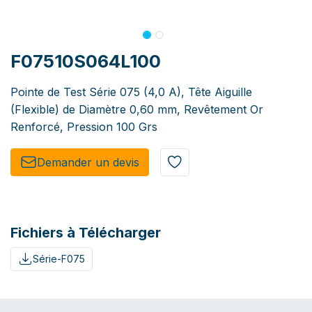
F07510S064L100
Pointe de Test Série 075 (4,0 A), Tête Aiguille
(Flexible) de Diamètre 0,60 mm, Revêtement Or
Renforcé, Pression 100 Grs
Demander un de​​vis​​
Fichiers à Télécharger
Série-F075