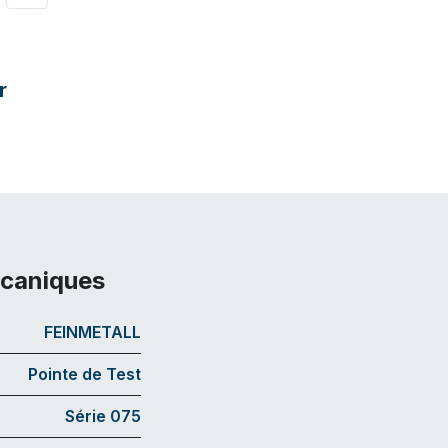
r
écaniques
FEINMETALL
Pointe de Test
Série 075