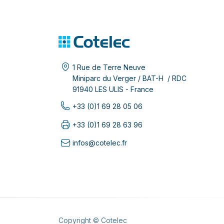
1 Rue de Terre Neuve
Miniparc du Verger / BAT-H / RDC
91940 LES ULIS - France
+33 (0)1 69 28 05 06
+33 (0)1 69 28 63 96
infos@cotelec.fr
Copyright © Cotelec