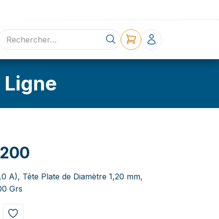
ne
Contact
 Ligne
G200
,0 A), Tête Plate de Diamètre 1,20 mm,
00 Grs