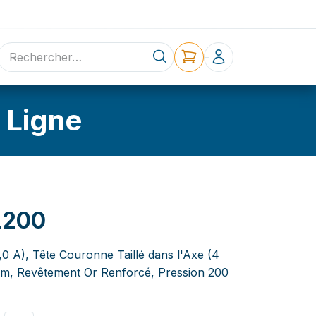
ne
Contact
 Ligne
L200
,0 A), Tête Couronne Taillé dans l'Axe (4
mm, Revêtement Or Renforcé, Pression 200