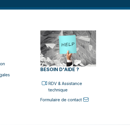
ion
BESOIN D'AIDE ?
gales
RDV & Assistance
technique
Formulaire de contact