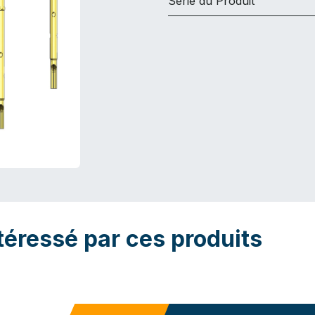
Série du Produit
téressé par ces produits