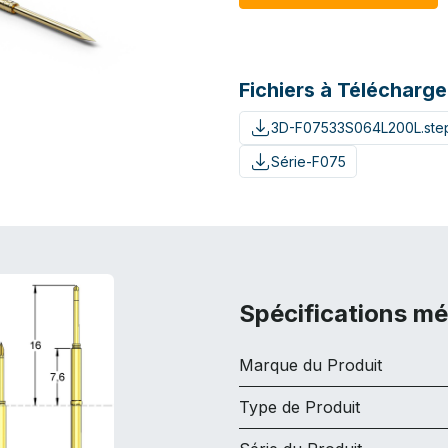
Fichiers à Télécharge
3D-F07533S064L200L.ste
Série-F075
Spécifications m
Marque du Produit
Type de Produit