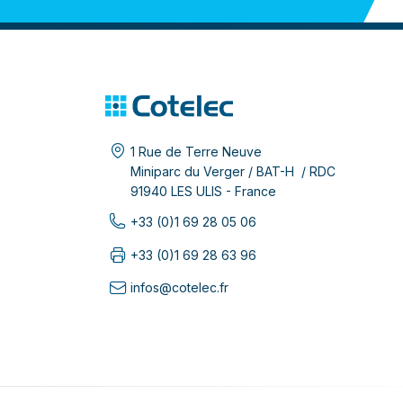
1 Rue de Terre Neuve
Miniparc du Verger / BAT-H / RDC
91940 LES ULIS - France
+33 (0)1 69 28 05 06
+33 (0)1 69 28 63 96
infos@cotelec.fr