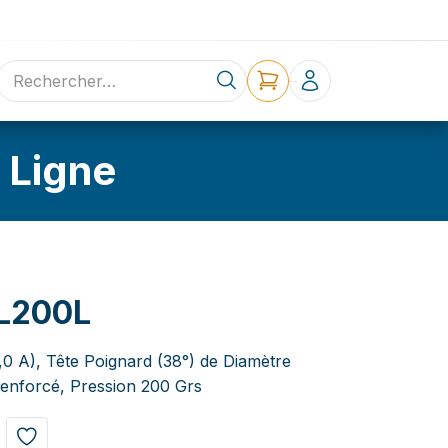
ne
Contact
 Ligne
L200L
,0 A), Tête Poignard (38°) de Diamètre
enforcé, Pression 200 Grs