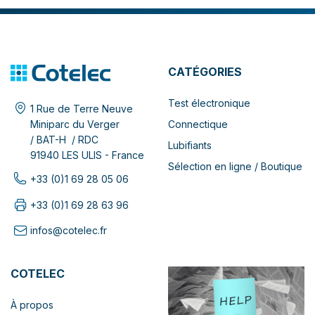
CATÉGORIES
Test électronique
1 Rue de Terre Neuve
Connectique
Miniparc du Verger
/ BAT-H / RDC
Lubifiants
91940 LES ULIS - France
Sélection en ligne / Boutique
+33 (0)1 69 28 05 06
+33 (0)1 69 28 63 96
infos@cotelec.fr
COTELEC
À propos