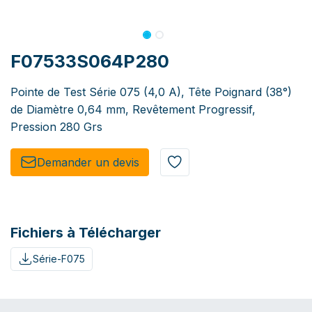
F07533S064P280
Pointe de Test Série 075 (4,0 A), Tête Poignard (38°)
de Diamètre 0,64 mm, Revêtement Progressif,
Pression 280 Grs
Demander un de​​vis​​
Fichiers à Télécharger
Série-F075