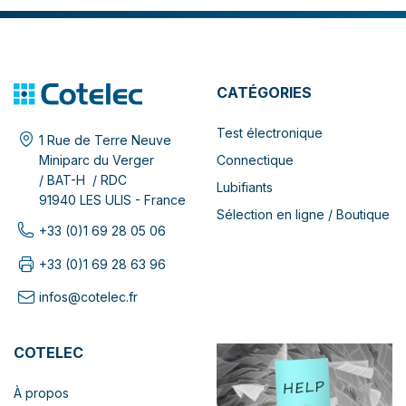
CATÉGORIES
Test électronique
1 Rue de Terre Neuve
Connectique
Miniparc du Verger
/ BAT-H / RDC
Lubifiants
91940 LES ULIS - France
Sélection en ligne / Boutique
+33 (0)1 69 28 05 06
+33 (0)1 69 28 63 96
infos@cotelec.fr
COTELEC
À propos