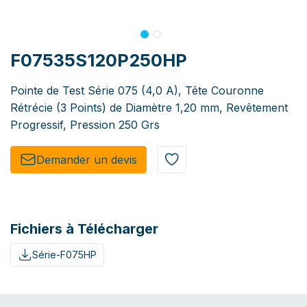
F07535S120P250HP
Pointe de Test Série 075 (4,0 A), Tête Couronne
Rétrécie (3 Points) de Diamètre 1,20 mm, Revêtement
Progressif, Pression 250 Grs
Demander un de​​vis​​
Fichiers à Télécharger
Série-F075HP